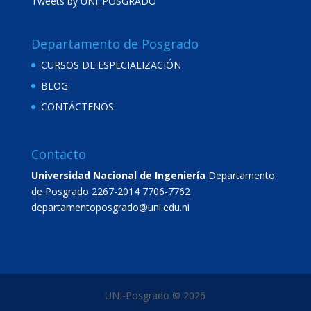
Tweets by UNI_POSGRADO
Departamento de Posgrado
CURSOS DE ESPECIALIZACIÓN
BLOG
CONTÁCTENOS
Contacto
Universidad Nacional de Ingeniería
Departamento
de Posgrado
2267-2014
7706-7762
departamentoposgrado@uni.edu.ni
UNI-Posgrado ©
2026