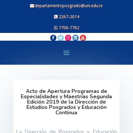
departamentoposgrado@uni.edu.ni
2267-2014
7706-7762
Acto de Apertura Programas de
Especialidades y Maestrías Segunda
Edición 2019 de la Dirección de
Estudios Posgrados y Educación
Continua
La Dirección de Posgrados y Educación