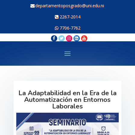
departamentoposgrado@uni.edu.ni
2267-2014
7706-7762
La Adaptabilidad en la Era de la
Automatización en Entornos
Laborales